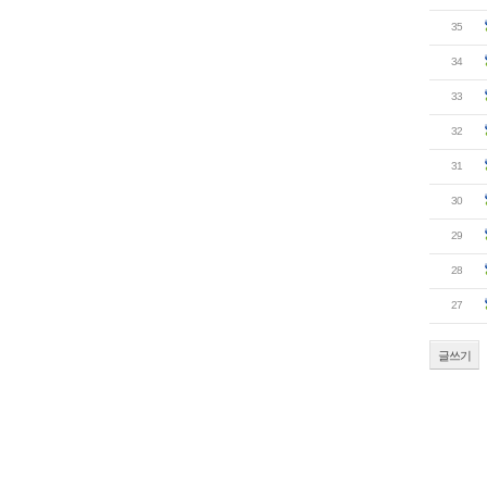
35
34
33
32
31
30
29
28
27
글쓰기