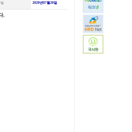
2020년07월20일
강일
다.