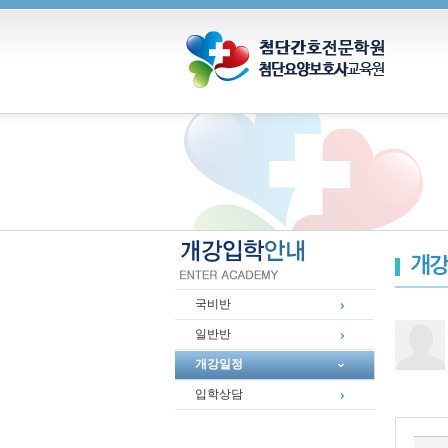
개강
국비반
일반반
개강일정
입학상담