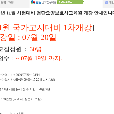
원명 | 과정
개
20년 11월 시험대비 첨단요양보호사교육원 개강 안내입니
11월 국가고시대비 1차개강
]
강일 : 07월 20일
 모집정원 :
30명
 접수 :
~ 07월 19일 까지.
업기간 : 2020/07/20 ~ 08/14
수업시간 :월~금 09:00~17:20 (8교시/1일)
년 11월 시험 응시 접수 기간 : 20년 9월
: 60만원 (교과서, 실습비 포함)