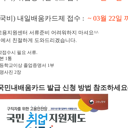
 (국비) 내일배움카드제 접수 :
~ 03월 22일 
고용지원센터 서류준비 어려워하지 마셔요^^
에서 친절하게 도와드리겠습니다.
입학접수시 필요 서류.
등본 1통
 고등학교이상 졸업증명서 1부
증명사진 2장
. 국민내배움카드 발급 신청 방법 참조하
세요