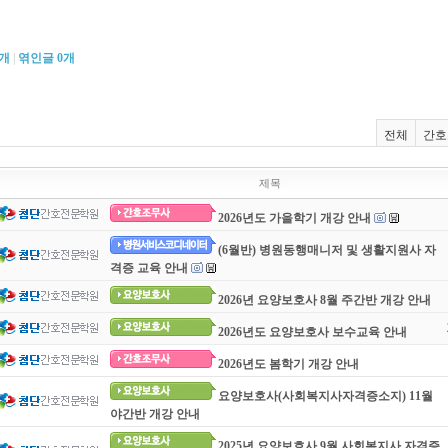
개
|
엮인글
0
개
전체
간호
제목
2026년도 가을학기 개강 안내
(6월반) 병원동행매니저 및 생활지원사 자
격증 교육 안내
2026년 요양보호사 8월 주간반 개강 안내
2026년도 요양보호사 보수교육 안내
2026년도 봄학기 개강 안내
요양보호사(사회복지사자격증소지) 11월
야간반 개강 안내
2025년 요양보호사 9월 사회복지사 자격증