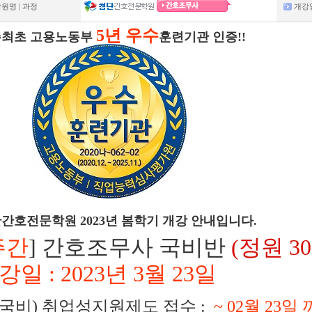
원명 | 과정
개강
5년 우수
최초 고용노동부
훈련기관 인증!!
간호전문학원 2023년 봄학기 개강 안내입니다.
주간
] 간호조무사 국비반
(정원 3
강일 : 2023년 3월 23일
 (국비) 취업성지원제도 접수 :
~ 02월 23일 