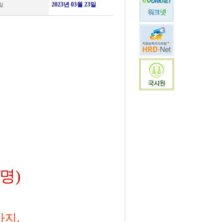
2023년 03월 23일
일
0명)
까지.