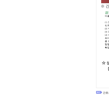
※ 
☆ 
첨단학
간호