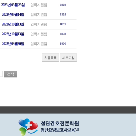
2023년 03월 23일
입학지원팀
9819
2022년09월14일
입학지원팀
6318
2022년10월13일
입학지원팀
8611
2022년10월13일
입학지원팀
1535
2022년03월30일
입학지원팀
8900
처음목록
새로고침