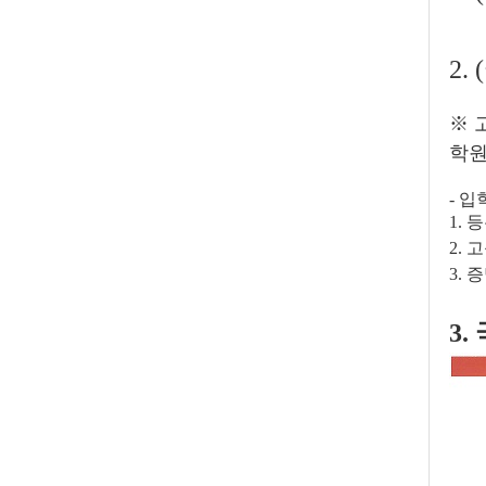
2.
※
학원
- 
1. 
2.
3. 
3