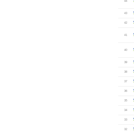
44
43
42
41
40
39
38
37
36
35
34
33
32