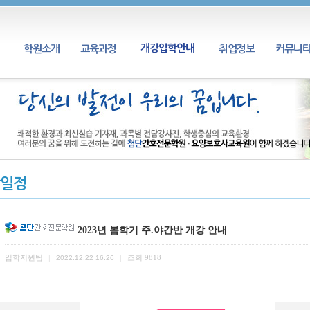
개강입학안내
학원소개
교육과정
취업정보
커뮤니
일정
2023년 봄학기 주.야간반 개강 안내
입학지원팀
조회
9818
|
2022.12.22 16:26
|