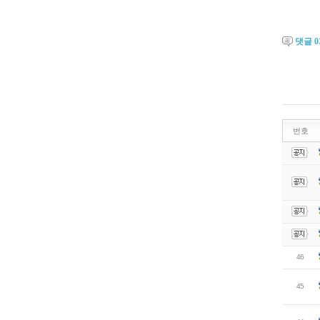
댓글
0
번호
46
45