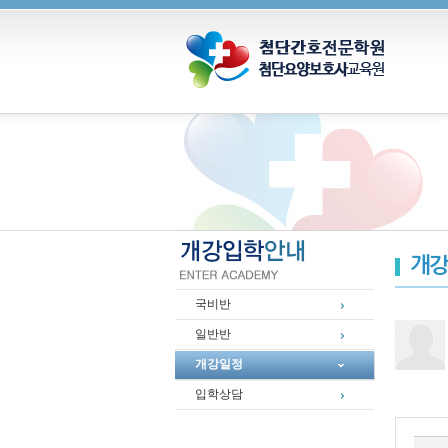
개강
국비반
일반반
개강일정
입학상담