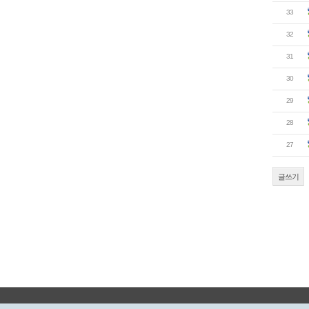
33
32
31
30
29
28
27
글쓰기