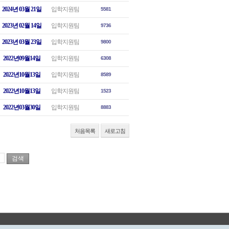
2024년 03월 21일
입학지원팀
5581
2023년 02월 14일
입학지원팀
9736
2023년 03월 23일
입학지원팀
9800
2022년09월14일
입학지원팀
6308
2022년10월13일
입학지원팀
8589
2022년10월13일
입학지원팀
1523
2022년03월30일
입학지원팀
8883
처음목록
새로고침