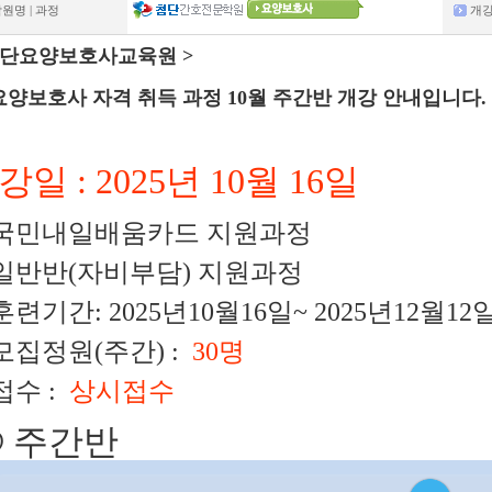
원명 | 과정
개
첨단요양보호사교육원 >
요양보호사 자격 취득 과정 10월 주간반 개강 안내입니다.
강일 : 2025년 10월 16일
. 국민내일배움카드 지원과정
. 일반반(자비부담) 지원과정
 훈련기간: 2025년10월16일~ 2025년12월12
 모집정원(주간) :
30명
 접수 :
상시접수
@ 주간반