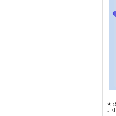
★ 
1.
사