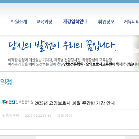
개강입학안내
학원소개
교육과정
취업정보
커뮤니
일정
2025년 요양보호사 10월 주간반 개강 안내
입학지원팀
조회
6188
|
2025.08.22 13:39
|