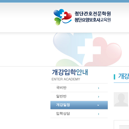
개강
국비반
일반반
개강일정
입학상담