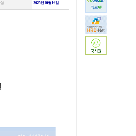
2025년10월16일
강일
일