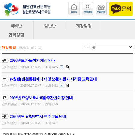
국비반
일반반
개강일정
입학상담
개강일정
10개(1/1페이지)
2026년도 가을학기 개강 안내
입학지원팀
2026.06.12 14:09
조회 1435
|
|
(6월반) 병원동행매니저 및 생활지원사 자격증 교육 안내
입학지원팀
2025.08.27 10:47
조회 6431
|
|
2026년 요양보호사 8월 주간반 개강 안내
입학지원팀
2025.06.17 16:00
조회 3770
|
|
2026년도 요양보호사 보수교육 안내
입학지원팀
2025.05.21 11:49
조회 7497
|
|
2023년 봄학기 주.야간반 개강 안내
[간호조무사]