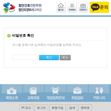
비밀번호 확인
게시물 등록시에 입력했던 비밀번호를 입력해 주세요.
PC모드
로그인
회원가입
검색
맨위로