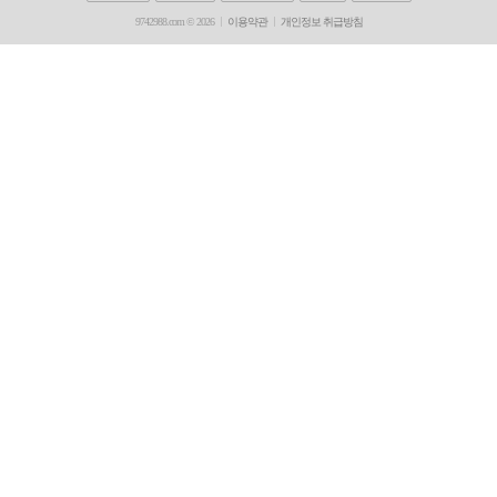
9742988.com © 2026
이용약관
개인정보 취급방침