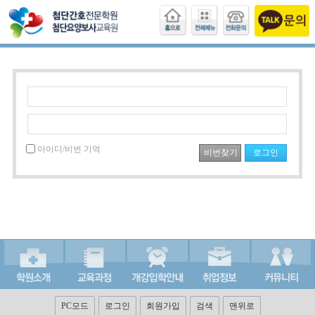
아이디/비번 기억
PC모드
로그인
회원가입
검색
맨위로