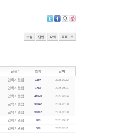
수정
답변
삭제
목록으로
글쓴이
조회
날짜
입학지원팀
1497
2025.10.23
입학지원팀
1768
2025.05.21
입학지원팀
45075
2020.03.04
교육지원팀
98042
2014.02.20
교육지원팀
98367
2014.02.20
입학지원팀
883
2025.09.02
입학지원팀
988
2024.02.21