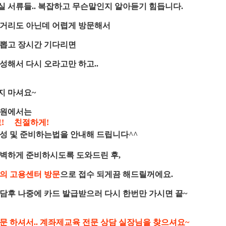
 서류들.. 복잡하고 무슨말인지 알아듣기 힘듭니다.
 거리도 아닌데 어렵게 방문해서
 뽑고 장시간 기다리면
성해서 다시 오라고만 하고..
지 마셔요~
학원에서는
고!
친절하게!
성 및 준비하는법을 안내해 드립니다^^
완벽하게 준비하시도록 도와드린 후,
의 고용센터 방문
으로 접수 되게끔 해드릴꺼에요.
담후 나중에 카드 발급받으러 다시 한번만 가시면 끝~
문 하셔서.. 계좌제교육 전문 상담 실장님을 찾으셔요~