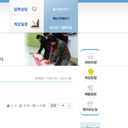
HOME
>
커뮤니티
>
공지사항
신고
인쇄
스크랩