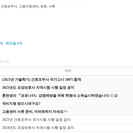
,
,
,
,
간호조무사
고용지원센터
방문
서류
개
|
엮인글
0
개
1페이지)
제목
(2025년 가을학기) 간호조무사 국가고시 100%합격
2025년도 요양보호사 자격시험 시행 일정 공지
훈련생의 『코로나19』감염예방을 위해 학원내 소독실시하였습니다
국비지원 받으시려구요?
고용센터 서류 준비, 어려워하지 마세요^^
2025년 간호조무사 국가시험 시행 일정 공지
2024년도 요양보호사 자격시험 시행 일정 공지