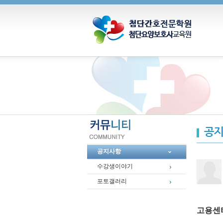
공지
공지사항
수강생이야기
포토갤러리
고용센