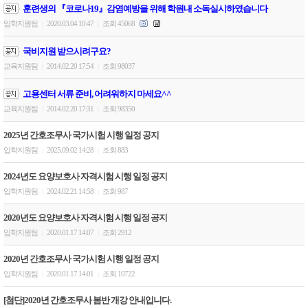
훈련생의 『코로나19』감염예방을 위해 학원내 소독실시하였습니다
입학지원팀
2020.03.04 10:47
조회 45068
|
|
국비지원 받으시려구요?
교육지원팀
2014.02.20 17:54
조회 98037
|
|
고용센터 서류 준비, 어려워하지 마세요^^
교육지원팀
2014.02.20 17:31
조회 98350
|
|
2025년 간호조무사 국가시험 시행 일정 공지
입학지원팀
2025.09.02 14:28
조회 883
|
|
2024년도 요양보호사 자격시험 시행 일정 공지
입학지원팀
2024.02.21 14:58
조회 987
|
|
2020년도 요양보호사 자격시험 시행 일정 공지
입학지원팀
2020.01.17 14:07
조회 2912
|
|
2020년 간호조무사 국가시험 시행 일정 공지
입학지원팀
2020.01.17 14:01
조회 10722
|
|
[첨단]2020년 간호조무사 봄반 개강 안내입니다.