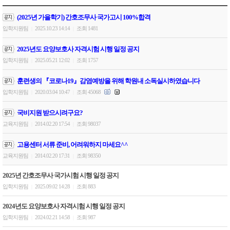
(2025년 가을학기) 간호조무사 국가고시 100%합격
입학지원팀
2025.10.23 14:14
조회 1481
|
|
2025년도 요양보호사 자격시험 시행 일정 공지
입학지원팀
2025.05.21 12:02
조회 1757
|
|
훈련생의 『코로나19』감염예방을 위해 학원내 소독실시하였습니다
입학지원팀
2020.03.04 10:47
조회 45068
|
|
국비지원 받으시려구요?
교육지원팀
2014.02.20 17:54
조회 98037
|
|
고용센터 서류 준비, 어려워하지 마세요^^
교육지원팀
2014.02.20 17:31
조회 98350
|
|
2025년 간호조무사 국가시험 시행 일정 공지
입학지원팀
2025.09.02 14:28
조회 883
|
|
2024년도 요양보호사 자격시험 시행 일정 공지
입학지원팀
2024.02.21 14:58
조회 987
|
|