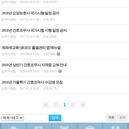
입학지원팀
2019.01.24 12:04
조회 47078
|
|
2018년 요양보호사 국가시험 일정 공지
입학지원팀
2017.12.14 17:26
조회 4654
|
|
2018년 간호조무사 국가시험 시행 일정 공지
입학지원팀
2017.12.14 17:09
조회 62836
|
|
계좌제교육 QR코드 출결관리 앱 메뉴얼
입학지원팀
2016.04.08 10:23
조회 9406
|
|
2016년 상반기 간호조무사 자격증 교부 안내
입학지원팀
2016.04.08 10:19
조회 40055
|
|
2016년 가을학기 간호조무사 수강생 모집
입학지원팀
2015.01.28 20:38
조회 84776
|
|
1
목록
쓰기