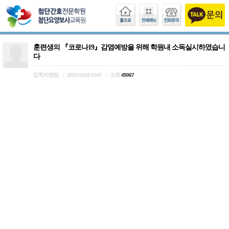
훈련생의 『코로나19』감염예방을 위해 학원내 소독실시하였습니
다
입학지원팀
조회
|
2020.03.04 10:47
|
45067