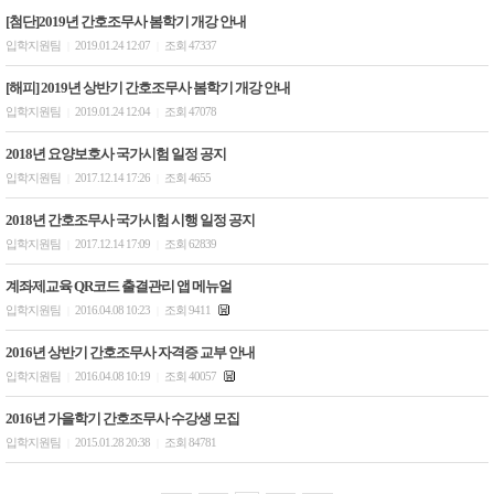
[첨단]2019년 간호조무사 봄학기 개강 안내
입학지원팀
2019.01.24 12:07
조회 47337
|
|
[해피] 2019년 상반기 간호조무사 봄학기 개강 안내
입학지원팀
2019.01.24 12:04
조회 47078
|
|
2018년 요양보호사 국가시험 일정 공지
입학지원팀
2017.12.14 17:26
조회 4655
|
|
2018년 간호조무사 국가시험 시행 일정 공지
입학지원팀
2017.12.14 17:09
조회 62839
|
|
계좌제교육 QR코드 출결관리 앱 메뉴얼
입학지원팀
2016.04.08 10:23
조회 9411
|
|
2016년 상반기 간호조무사 자격증 교부 안내
입학지원팀
2016.04.08 10:19
조회 40057
|
|
2016년 가을학기 간호조무사 수강생 모집
입학지원팀
2015.01.28 20:38
조회 84781
|
|