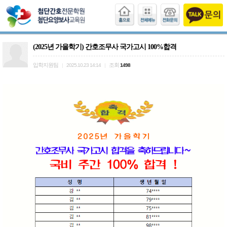
(2025년 가을학기) 간호조무사 국가고시 100%합격
입학지원팀
조회
|
2025.10.23 14:14
|
1498