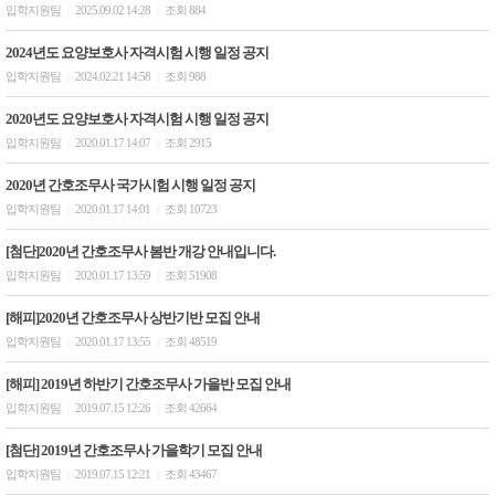
입학지원팀
2025.09.02 14:28
조회 884
|
|
2024년도 요양보호사 자격시험 시행 일정 공지
입학지원팀
2024.02.21 14:58
조회 988
|
|
2020년도 요양보호사 자격시험 시행 일정 공지
입학지원팀
2020.01.17 14:07
조회 2915
|
|
2020년 간호조무사 국가시험 시행 일정 공지
입학지원팀
2020.01.17 14:01
조회 10723
|
|
[첨단]2020년 간호조무사 봄반 개강 안내입니다.
입학지원팀
2020.01.17 13:59
조회 51908
|
|
[해피]2020년 간호조무사 상반기반 모집 안내
입학지원팀
2020.01.17 13:55
조회 48519
|
|
[해피] 2019년 하반기 간호조무사 가을반 모집 안내
입학지원팀
2019.07.15 12:26
조회 42664
|
|
[첨단] 2019년 간호조무사 가을학기 모집 안내
입학지원팀
2019.07.15 12:21
조회 43467
|
|