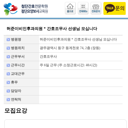
허준이비인후과의원 * 간호조무사 선생님 모십니다
병원명
허준이비인후과의원 * 간호조무사 선생님 모십니다
병원위치
광주광역시 동구 동계천로 74, 2층 (장동)
근무부서
간호조무사
근무시간
주 6일 근무 (주 소정근로시간: 40시간)
교대근무
휴무
담당자
연락처
모집요강