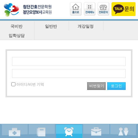
국비반
일반반
개강일정
입학상담
아이디/비번 기억