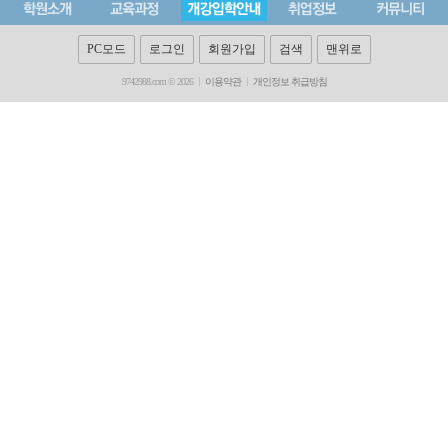
PC모드
로그인
회원가입
검색
맨위로
9742988.com © 2026
이용약관
개인정보 취급방침