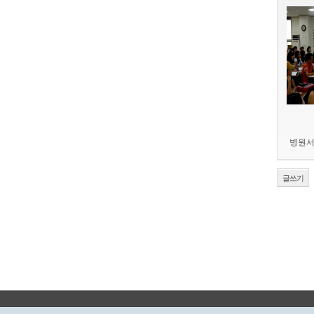
병원서
글쓰기