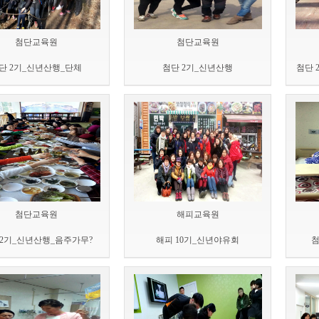
첨단교육원
첨단교육원
단 2기_신년산행_단체
첨단 2기_신년산행
첨단 
첨단교육원
해피교육원
 2기_신년산행_음주가무?
해피 10기_신년야유회
첨