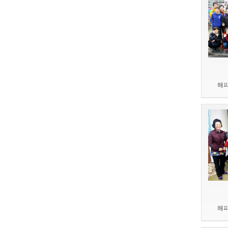
해피
해피