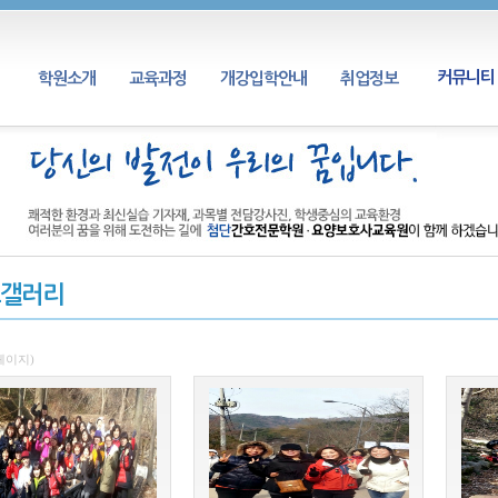
커뮤니티
학원소개
교육과정
개강입학안내
취업정보
갤러리
2페이지)