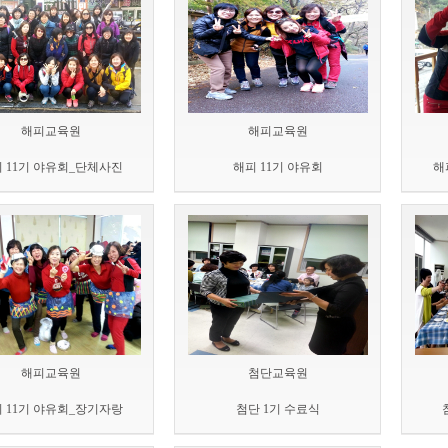
해피교육원
해피교육원
 11기 야유회_단체사진
해피 11기 야유회
해
해피교육원
첨단교육원
 11기 야유회_장기자랑
첨단 1기 수료식