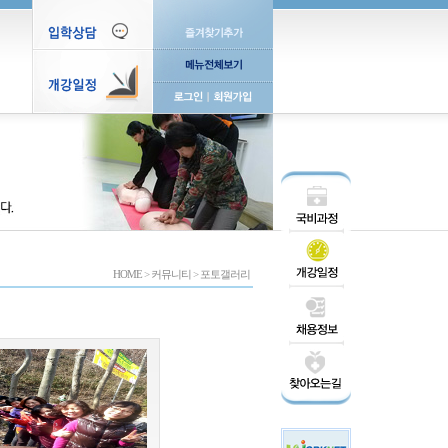
HOME
>
커뮤니티
>
포토갤러리