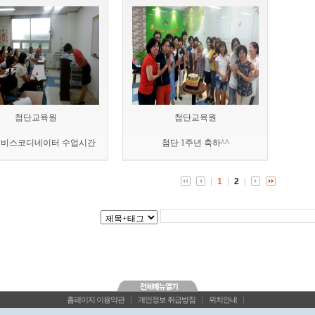
첨단교육원
첨단교육원
비스코디네이터 수업시간
첨단 1주년 축하^^
1
2
홈페이지 이용약관
|
개인정보 취급방침
|
위치안내
|