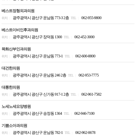
베스트정형외과의원
광주광역시 광산구 운남동 773-3 2층
062-955-9800
위치
TEL
|
|
베스트이비인후과의원
광주광역시 광산구 장덕동 1300
062-452-3000
위치
TEL
|
|
목화산부인과의원
광주광역시 광산구 운남동 773-1
062-600-8800
위치
TEL
|
|
대건한의원
광주광역시 광산구 운남동 246 2층
062-953-7775
위치
TEL
|
|
대통한의원
광주광역시 광산구 신가동 917-1 2층
062-961-7582
위치
TEL
|
|
노세노세요양병원
광주광역시 광산구 송정동 1364
062-946-7100
위치
TEL
|
|
기쁨소아과의원
광주광역시 광산구 운남동 782-1
062-962-0678
위치
TEL
|
|