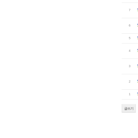
7
6
5
4
3
2
1
글쓰기