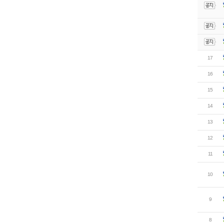
17
16
15
14
13
12
11
10
9
8