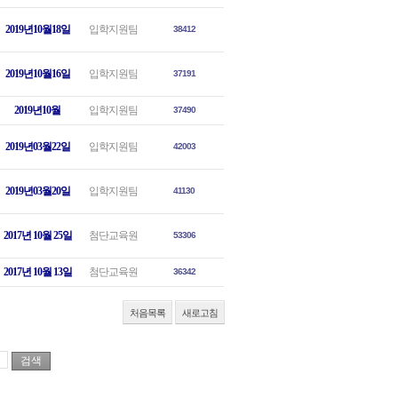
2019년10월18일
입학지원팀
38412
2019년10월16일
입학지원팀
37191
2019년10월
입학지원팀
37490
2019년03월22일
입학지원팀
42003
2019년03월20일
입학지원팀
41130
2017년 10월 25일
첨단교육원
53306
2017년 10월 13일
첨단교육원
36342
처음목록
새로고침