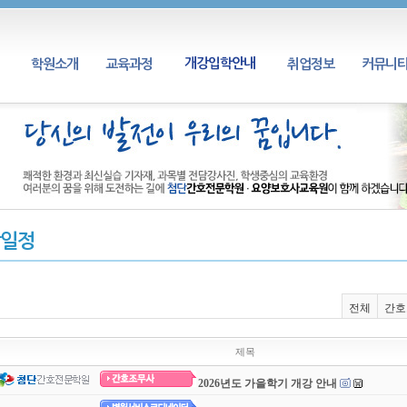
개강입학안내
학원소개
교육과정
취업정보
커뮤니
일정
전체
간호
제목
2026년도 가을학기 개강 안내