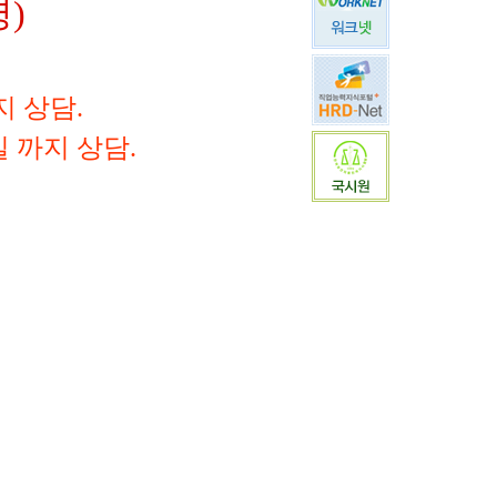
명)
지 상담.
0일 까지 상담.