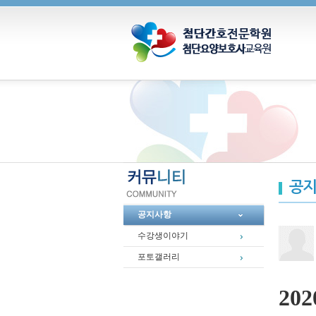
공지
공지사항
수강생이야기
포토갤러리
20