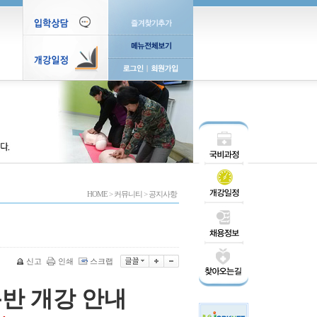
HOME
>
커뮤니티
>
공지사항
신고
인쇄
스크랩
봄반 개강 안내