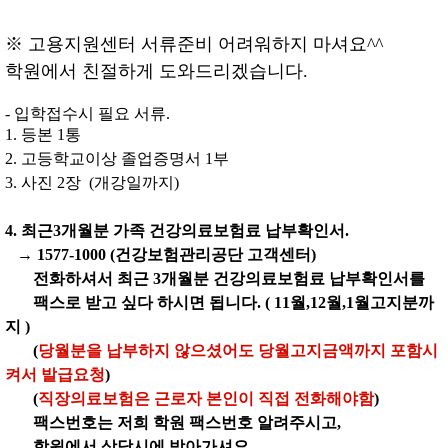
※
고용지원센터 서류준비 어려워하지 마셔요^^
학원에서 친절하게 도와드리겠습니다.
- 입학접수시 필요 서류.
1. 등본 1통
2. 고등학교이상 졸업증명서 1부
3. 사진 2장 (개강일까지)
4. 최근3개월분 가족 건강의료보험료 납부확인서.
→ 1577-1000 (건강보험관리공단 고객센터)
전화하셔서 최근 3개월분 건강의료보험료 납부확인서를
팩스로 받고 싶다 하시면 됩니다. ( 11월,12월,1월고지분까
지 )
(
당월분을 납부하지 않으셨어도 당월고지금액까지 포함시
켜서 발급요청
)
(
직장의료보험은 근로자 본인이 직접 전화해야함
)
팩스번호는 저희 학원 팩스번호 알려주시고,
학원에서 상담시에 받아가셔요.