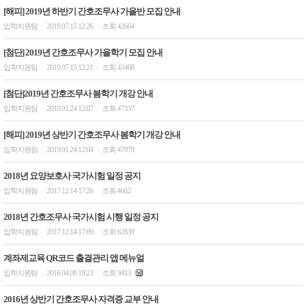
[해피] 2019년 하반기 간호조무사 가을반 모집 안내
입학지원팀
2019.07.15 12:26
조회 42664
|
|
[첨단] 2019년 간호조무사 가을학기 모집 안내
입학지원팀
2019.07.15 12:21
조회 43468
|
|
[첨단]2019년 간호조무사 봄학기 개강 안내
입학지원팀
2019.01.24 12:07
조회 47337
|
|
[해피] 2019년 상반기 간호조무사 봄학기 개강 안내
입학지원팀
2019.01.24 12:04
조회 47079
|
|
2018년 요양보호사 국가시험 일정 공지
입학지원팀
2017.12.14 17:26
조회 4662
|
|
2018년 간호조무사 국가시험 시행 일정 공지
입학지원팀
2017.12.14 17:09
조회 62839
|
|
계좌제교육 QR코드 출결관리 앱 메뉴얼
입학지원팀
2016.04.08 10:23
조회 9413
|
|
2016년 상반기 간호조무사 자격증 교부 안내