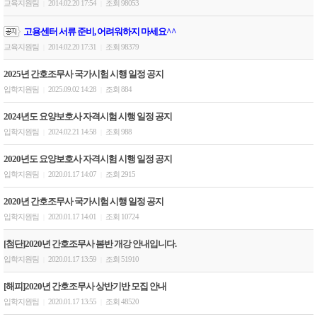
교육지원팀
2014.02.20 17:54
조회 98053
|
|
고용센터 서류 준비, 어려워하지 마세요^^
교육지원팀
2014.02.20 17:31
조회 98379
|
|
2025년 간호조무사 국가시험 시행 일정 공지
입학지원팀
2025.09.02 14:28
조회 884
|
|
2024년도 요양보호사 자격시험 시행 일정 공지
입학지원팀
2024.02.21 14:58
조회 988
|
|
2020년도 요양보호사 자격시험 시행 일정 공지
입학지원팀
2020.01.17 14:07
조회 2915
|
|
2020년 간호조무사 국가시험 시행 일정 공지
입학지원팀
2020.01.17 14:01
조회 10724
|
|
[첨단]2020년 간호조무사 봄반 개강 안내입니다.
입학지원팀
2020.01.17 13:59
조회 51910
|
|
[해피]2020년 간호조무사 상반기반 모집 안내
입학지원팀
2020.01.17 13:55
조회 48520
|
|